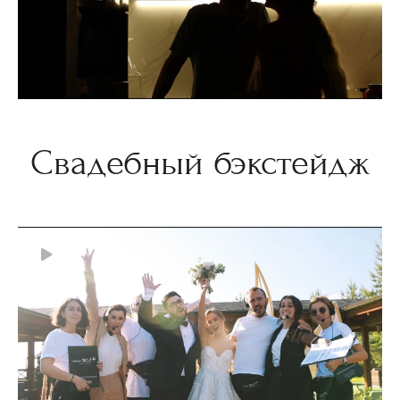
Свадебный бэкстейдж